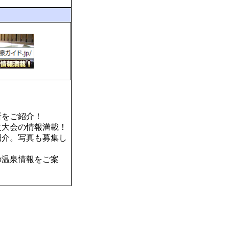
所をご紹介！
火大会の情報満載！
紹介。写真も募集し
の温泉情報をご案