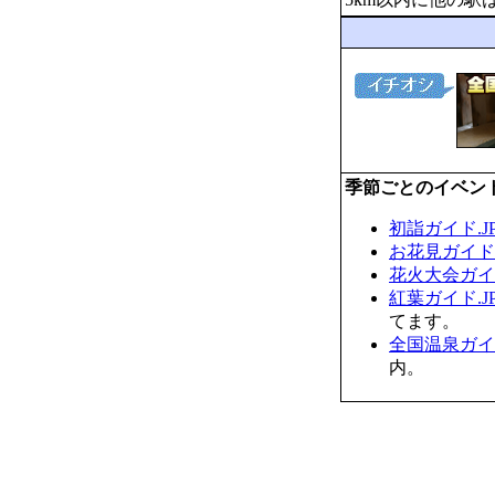
季節ごとのイベン
初詣ガイド.J
お花見ガイド.
花火大会ガイド
紅葉ガイド.J
てます。
全国温泉ガイド
内。