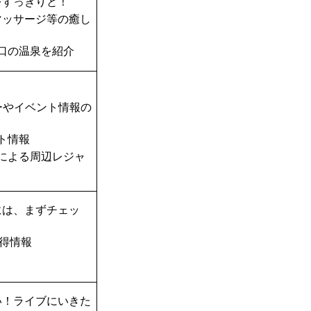
をすっきりと！
マッサージ等の癒し
口の温泉を紹介
ーやイベント情報の
ト情報
TAによる周辺レジャ
には、まずチェッ
得情報
い！ライブにいきた