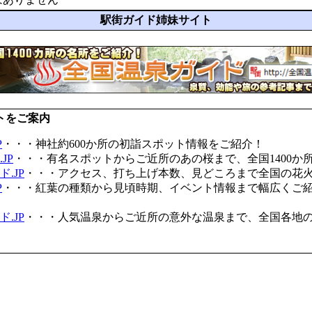
駅街ガイド姉妹サイト
トをご案内
P
・・・神社約600か所の初詣スポット情報をご紹介！
JP
・・・有名スポットからご近所のあの桜まで、全国1400か
.JP
・・・アクセス、打ち上げ本数、見どころまで全国の花
P
・・・紅葉の種類から見頃時期、イベント情報まで幅広くご
.JP
・・・人気温泉からご近所の意外な温泉まで、全国各地