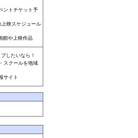
ベントチケット予
の上映スケジュール
画館や上映作品
ップしたいなら！
・スクールを地域
報サイト