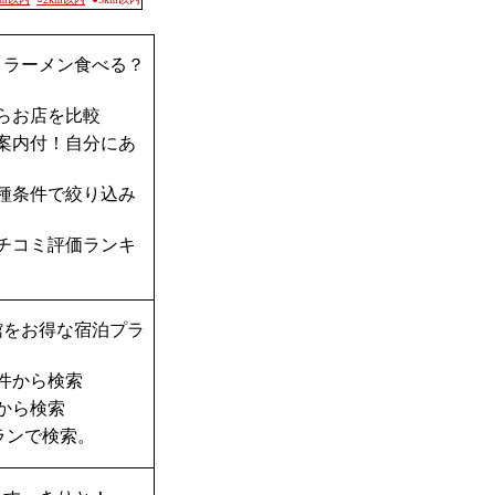
？ラーメン食べる？
らお店を比較
案内付！自分にあ
種条件で絞り込み
チコミ評価ランキ
館をお得な宿泊プラ
件から検索
から検索
ランで検索。